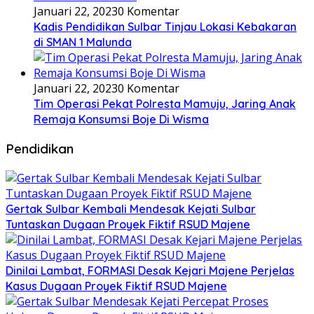
Januari 22, 2023
0 Komentar
Kadis Pendidikan Sulbar Tinjau Lokasi Kebakaran
di SMAN 1 Malunda
Januari 22, 2023
0 Komentar
Tim Operasi Pekat Polresta Mamuju, Jaring Anak
Remaja Konsumsi Boje Di Wisma
Pendidikan
Gertak Sulbar Kembali Mendesak Kejati Sulbar
Tuntaskan Dugaan Proyek Fiktif RSUD Majene
Dinilai Lambat, FORMASI Desak Kejari Majene Perjelas
Kasus Dugaan Proyek Fiktif RSUD Majene