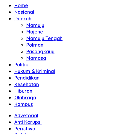
Home
Nasional
Daerah
Mamuju
Majene
Mamuju Tengah
Polman
Pasangkayu
Mamasa
Politik
Hukum & Kriminal
Pendidikan
Kesehatan
Hiburan
Olahraga
Kampus
Advetorial
Anti Korupsi
Peristiwa