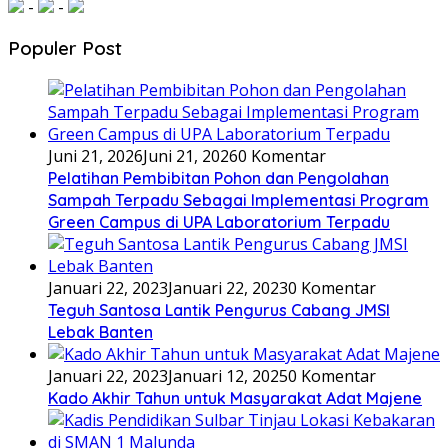
-
-
Populer Post
Juni 21, 2026
Juni 21, 2026
0 Komentar
Pelatihan Pembibitan Pohon dan Pengolahan
Sampah Terpadu Sebagai Implementasi Program
Green Campus di UPA Laboratorium Terpadu
Januari 22, 2023
Januari 22, 2023
0 Komentar
Teguh Santosa Lantik Pengurus Cabang JMSI
Lebak Banten
Januari 22, 2023
Januari 12, 2025
0 Komentar
Kado Akhir Tahun untuk Masyarakat Adat Majene