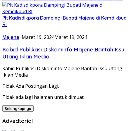
Plt Kadisdikpora Dampingi Bupati Majene di Kemdikbud
RI
Majene
Maret 19, 2024
Maret 19, 2024
Kabid Publikasi Diskominfo Majene Bantah Issu
Utang Iklan Media
Kabid Publikasi Diskominfo Majene Bantah Issu Utang
Iklan Media
Tidak Ada Postingan Lagi.
Tidak ada lagi halaman untuk dimuat.
Selengkapnya
Advedtorial