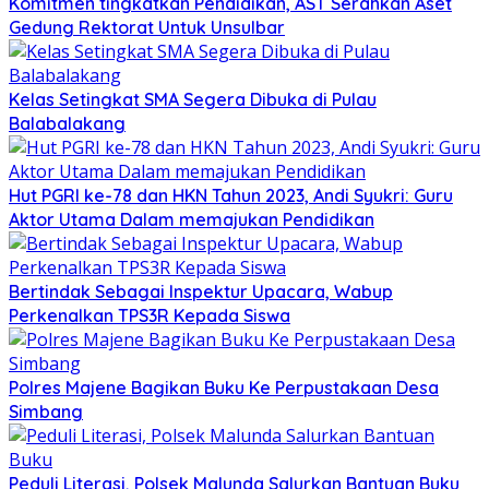
Komitmen tingkatkan Pendidikan, AST Serahkan Aset
Gedung Rektorat Untuk Unsulbar
Kelas Setingkat SMA Segera Dibuka di Pulau
Balabalakang
Hut PGRI ke-78 dan HKN Tahun 2023, Andi Syukri: Guru
Aktor Utama Dalam memajukan Pendidikan
Bertindak Sebagai Inspektur Upacara, Wabup
Perkenalkan TPS3R Kepada Siswa
Polres Majene Bagikan Buku Ke Perpustakaan Desa
Simbang
Peduli Literasi, Polsek Malunda Salurkan Bantuan Buku