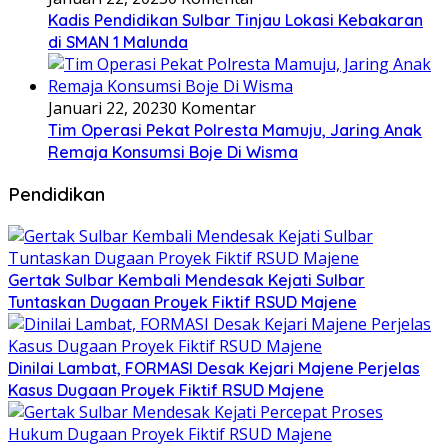
Kadis Pendidikan Sulbar Tinjau Lokasi Kebakaran
di SMAN 1 Malunda
Januari 22, 2023
0 Komentar
Tim Operasi Pekat Polresta Mamuju, Jaring Anak
Remaja Konsumsi Boje Di Wisma
Pendidikan
Gertak Sulbar Kembali Mendesak Kejati Sulbar
Tuntaskan Dugaan Proyek Fiktif RSUD Majene
Dinilai Lambat, FORMASI Desak Kejari Majene Perjelas
Kasus Dugaan Proyek Fiktif RSUD Majene