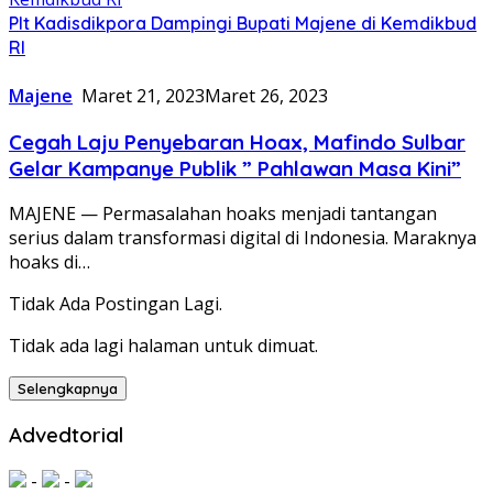
Plt Kadisdikpora Dampingi Bupati Majene di Kemdikbud
RI
Majene
Maret 21, 2023
Maret 26, 2023
Cegah Laju Penyebaran Hoax, Mafindo Sulbar
Gelar Kampanye Publik ” Pahlawan Masa Kini”
MAJENE — Permasalahan hoaks menjadi tantangan
serius dalam transformasi digital di Indonesia. Maraknya
hoaks di…
Tidak Ada Postingan Lagi.
Tidak ada lagi halaman untuk dimuat.
Selengkapnya
Advedtorial
-
-