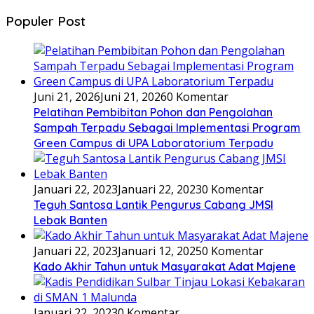
Populer Post
Juni 21, 2026
Juni 21, 2026
0 Komentar
Pelatihan Pembibitan Pohon dan Pengolahan
Sampah Terpadu Sebagai Implementasi Program
Green Campus di UPA Laboratorium Terpadu
Januari 22, 2023
Januari 22, 2023
0 Komentar
Teguh Santosa Lantik Pengurus Cabang JMSI
Lebak Banten
Januari 22, 2023
Januari 12, 2025
0 Komentar
Kado Akhir Tahun untuk Masyarakat Adat Majene
Januari 22, 2023
0 Komentar