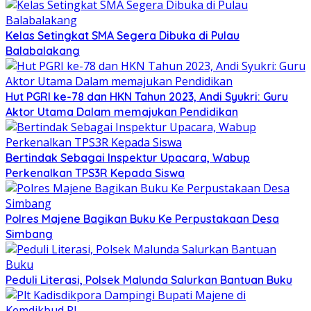
Kelas Setingkat SMA Segera Dibuka di Pulau
Balabalakang
Hut PGRI ke-78 dan HKN Tahun 2023, Andi Syukri: Guru
Aktor Utama Dalam memajukan Pendidikan
Bertindak Sebagai Inspektur Upacara, Wabup
Perkenalkan TPS3R Kepada Siswa
Polres Majene Bagikan Buku Ke Perpustakaan Desa
Simbang
Peduli Literasi, Polsek Malunda Salurkan Bantuan Buku