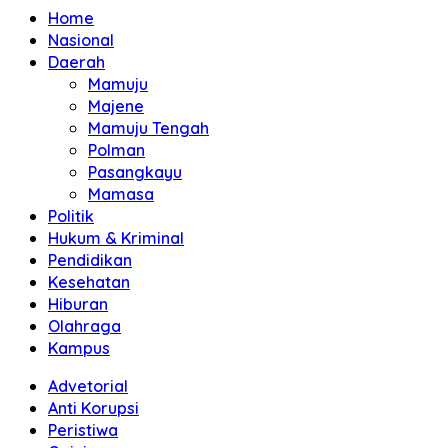
Home
Nasional
Daerah
Mamuju
Majene
Mamuju Tengah
Polman
Pasangkayu
Mamasa
Politik
Hukum & Kriminal
Pendidikan
Kesehatan
Hiburan
Olahraga
Kampus
Advetorial
Anti Korupsi
Peristiwa