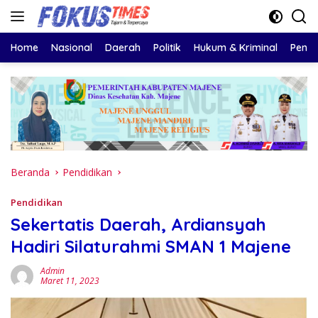
Langsung
ke
konten
Home
Nasional
Daerah
Politik
Hukum & Kriminal
Pendi
Beranda
Pendidikan
Pendidikan
Sekertatis Daerah, Ardiansyah
Hadiri Silaturahmi SMAN 1 Majene
Admin
Maret 11, 2023