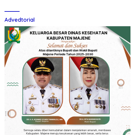
Advedtorial