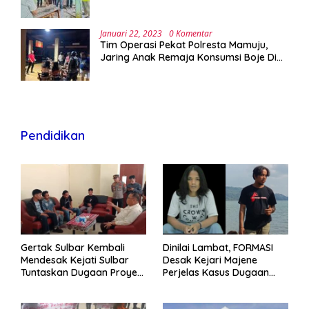
Januari 22, 2023
0 Komentar
Tim Operasi Pekat Polresta Mamuju,
Jaring Anak Remaja Konsumsi Boje Di
Wisma
Pendidikan
Gertak Sulbar Kembali
Dinilai Lambat, FORMASI
Mendesak Kejati Sulbar
Desak Kejari Majene
Tuntaskan Dugaan Proyek
Perjelas Kasus Dugaan
Fiktif RSUD Majene
Proyek Fiktif RSUD Majene