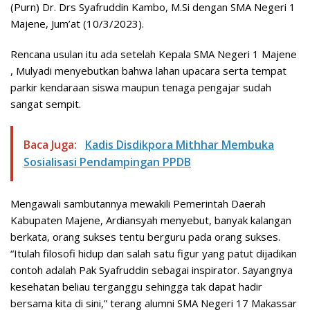
(Purn) Dr. Drs Syafruddin Kambo, M.Si dengan SMA Negeri 1
Majene, Jum’at (10/3/2023).
Rencana usulan itu ada setelah Kepala SMA Negeri 1 Majene
, Mulyadi menyebutkan bahwa lahan upacara serta tempat
parkir kendaraan siswa maupun tenaga pengajar sudah
sangat sempit.
Baca Juga:
Kadis Disdikpora Mithhar Membuka
Sosialisasi Pendampingan PPDB
Mengawali sambutannya mewakili Pemerintah Daerah
Kabupaten Majene, Ardiansyah menyebut, banyak kalangan
berkata, orang sukses tentu berguru pada orang sukses.
“Itulah filosofi hidup dan salah satu figur yang patut dijadikan
contoh adalah Pak Syafruddin sebagai inspirator. Sayangnya
kesehatan beliau terganggu sehingga tak dapat hadir
bersama kita di sini,” terang alumni SMA Negeri 17 Makassar