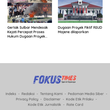
Gertak Sulbar Mendesak
Dugaan Proyek Fiktif RSUD
Kejati Percepat Proses
Majene dilaporkan
Hukum Dugaan Proyek
Fiktif RSUD Majene
Indeks
Redaksi
Tentang Kami
Pedoman Media Siber
Privacy Policy
Disclaimer
Kode Etik Prilaku
Kode Etik Jurnalistik
Rate Card