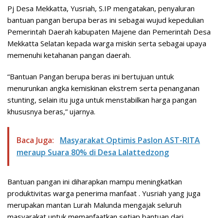
Pj Desa Mekkatta, Yusriah, S.IP mengatakan, penyaluran
bantuan pangan berupa beras ini sebagai wujud kepedulian
Pemerintah Daerah kabupaten Majene dan Pemerintah Desa
Mekkatta Selatan kepada warga miskin serta sebagai upaya
memenuhi ketahanan pangan daerah.
“Bantuan Pangan berupa beras ini bertujuan untuk
menurunkan angka kemiskinan ekstrem serta penanganan
stunting, selain itu juga untuk menstabilkan harga pangan
khususnya beras,” ujarnya.
Baca Juga:
Masyarakat Optimis Paslon AST-RITA
meraup Suara 80% di Desa Lalattedzong
Bantuan pangan ini diharapkan mampu meningkatkan
produktivitas warga penerima manfaat . Yusriah yang juga
merupakan mantan Lurah Malunda mengajak seluruh
masyarakat untuk memanfaatkan setiap bantuan dari