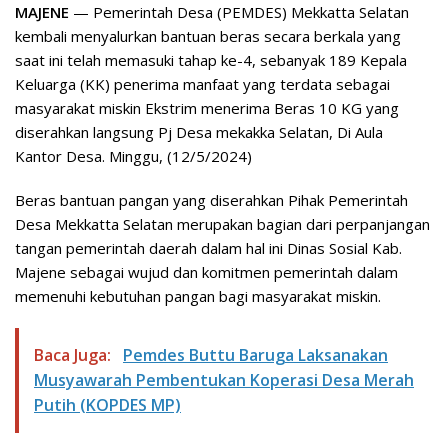
MAJENE
— Pemerintah Desa (PEMDES) Mekkatta Selatan
kembali menyalurkan bantuan beras secara berkala yang
saat ini telah memasuki tahap ke-4, sebanyak 189 Kepala
Keluarga (KK) penerima manfaat yang terdata sebagai
masyarakat miskin Ekstrim menerima Beras 10 KG yang
diserahkan langsung Pj Desa mekakka Selatan, Di Aula
Kantor Desa. Minggu, (12/5/2024)
Beras bantuan pangan yang diserahkan Pihak Pemerintah
Desa Mekkatta Selatan merupakan bagian dari perpanjangan
tangan pemerintah daerah dalam hal ini Dinas Sosial Kab.
Majene sebagai wujud dan komitmen pemerintah dalam
memenuhi kebutuhan pangan bagi masyarakat miskin.
Baca Juga:
Pemdes Buttu Baruga Laksanakan
Musyawarah Pembentukan Koperasi Desa Merah
Putih (KOPDES MP)