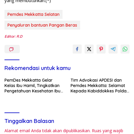
yang membutuhkan.(*)
Pemdes Mekkatta Selatan
Penyaluran bantuan Pangan Beras
Editor: R.D
Rekomendasi untuk kamu
PemDes Mekkatta Gelar
Tim Advokasi APDESI dan
Kelas Ibu Hamil, Tingkatkan
Pemdes Mekkatta: Selamat
Pengetahuan Kesehatan Ibu
Kepada Kabiddokkes Polda
dan Bayi
Sulbar
Tinggalkan Balasan
Alamat email Anda tidak akan dipublikasikan.
Ruas yang wajib