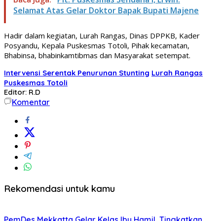
Selamat Atas Gelar Doktor Bapak Bupati Majene
Hadir dalam kegiatan, Lurah Rangas, Dinas DPPKB, Kader
Posyandu, Kepala Puskesmas Totoli, Pihak kecamatan,
Bhabinsa, bhabinkamtibmas dan Masyarakat setempat.
Intervensi Serentak Penurunan Stunting
Lurah Rangas
Puskesmas Totoli
Editor: R.D
Komentar
Rekomendasi untuk kamu
PemDes Mekkatta Gelar Kelas Ibu Hamil, Tingkatkan