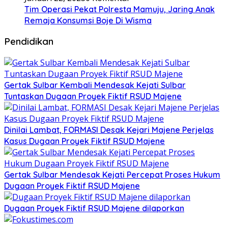
Tim Operasi Pekat Polresta Mamuju, Jaring Anak
Remaja Konsumsi Boje Di Wisma
Pendidikan
Gertak Sulbar Kembali Mendesak Kejati Sulbar
Tuntaskan Dugaan Proyek Fiktif RSUD Majene
Dinilai Lambat, FORMASI Desak Kejari Majene Perjelas
Kasus Dugaan Proyek Fiktif RSUD Majene
Gertak Sulbar Mendesak Kejati Percepat Proses Hukum
Dugaan Proyek Fiktif RSUD Majene
Dugaan Proyek Fiktif RSUD Majene dilaporkan