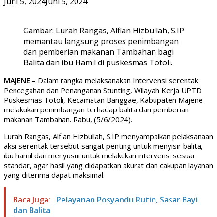
Juni 5, 2024
Juni 5, 2024
Gambar: Lurah Rangas, Alfian Hizbullah, S.IP
memantau langsung proses penimbangan
dan pemberian makanan Tambahan bagi
Balita dan ibu Hamil di puskesmas Totoli.
MAJENE
– Dalam rangka melaksanakan Intervensi serentak
Pencegahan dan Penanganan Stunting, Wilayah Kerja UPTD
Puskesmas Totoli, Kecamatan Banggae, Kabupaten Majene
melakukan penimbangan terhadap balita dan pemberian
makanan Tambahan. Rabu, (5/6/2024).
Lurah Rangas, Alfian Hizbullah, S.IP menyampaikan pelaksanaan
aksi serentak tersebut sangat penting untuk menyisir balita,
ibu hamil dan menyusui untuk melakukan intervensi sesuai
standar, agar hasil yang didapatkan akurat dan cakupan layanan
yang diterima dapat maksimal.
Baca Juga:
Pelayanan Posyandu Rutin, Sasar Bayi
dan Balita