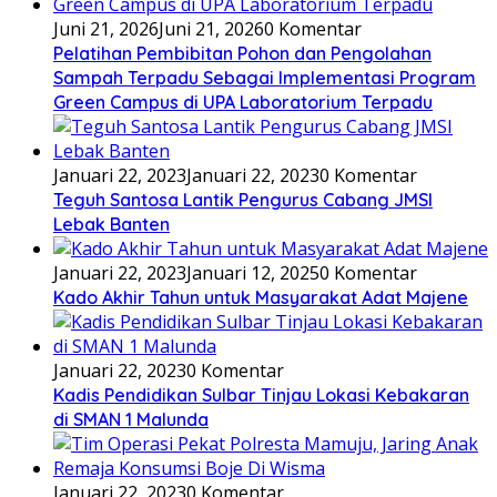
Juni 21, 2026
Juni 21, 2026
0 Komentar
Pelatihan Pembibitan Pohon dan Pengolahan
Sampah Terpadu Sebagai Implementasi Program
Green Campus di UPA Laboratorium Terpadu
Januari 22, 2023
Januari 22, 2023
0 Komentar
Teguh Santosa Lantik Pengurus Cabang JMSI
Lebak Banten
Januari 22, 2023
Januari 12, 2025
0 Komentar
Kado Akhir Tahun untuk Masyarakat Adat Majene
Januari 22, 2023
0 Komentar
Kadis Pendidikan Sulbar Tinjau Lokasi Kebakaran
di SMAN 1 Malunda
Januari 22, 2023
0 Komentar