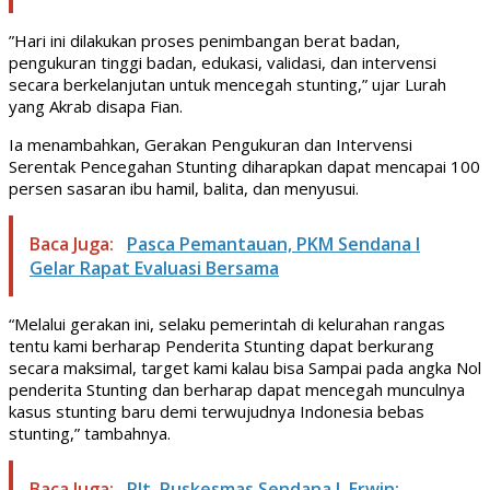
”Hari ini dilakukan proses penimbangan berat badan,
pengukuran tinggi badan, edukasi, validasi, dan intervensi
secara berkelanjutan untuk mencegah stunting,” ujar Lurah
yang Akrab disapa Fian.
Ia menambahkan, Gerakan Pengukuran dan Intervensi
Serentak Pencegahan Stunting diharapkan dapat mencapai 100
persen sasaran ibu hamil, balita, dan menyusui.
Baca Juga:
Pasca Pemantauan, PKM Sendana I
Gelar Rapat Evaluasi Bersama
“Melalui gerakan ini, selaku pemerintah di kelurahan rangas
tentu kami berharap Penderita Stunting dapat berkurang
secara maksimal, target kami kalau bisa Sampai pada angka Nol
penderita Stunting dan berharap dapat mencegah munculnya
kasus stunting baru demi terwujudnya Indonesia bebas
stunting,” tambahnya.
Baca Juga:
Plt. Puskesmas Sendana I, Erwin: