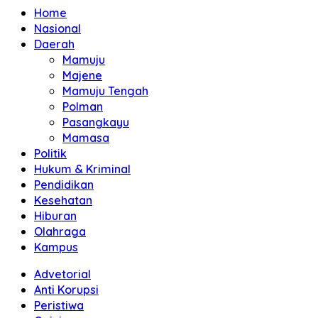
Home
Nasional
Daerah
Mamuju
Majene
Mamuju Tengah
Polman
Pasangkayu
Mamasa
Politik
Hukum & Kriminal
Pendidikan
Kesehatan
Hiburan
Olahraga
Kampus
Advetorial
Anti Korupsi
Peristiwa