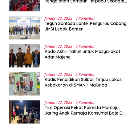
Pengolahan Sampah Terpadu Sebagai
Implementasi Program Green Campus di
UPA Laboratorium Terpadu
Januari 22, 2023
0 Komentar
Teguh Santosa Lantik Pengurus Cabang
JMSI Lebak Banten
Januari 22, 2023
0 Komentar
Kado Akhir Tahun untuk Masyarakat
Adat Majene
Januari 22, 2023
0 Komentar
Kadis Pendidikan Sulbar Tinjau Lokasi
Kebakaran di SMAN 1 Malunda
Januari 22, 2023
0 Komentar
Tim Operasi Pekat Polresta Mamuju,
Jaring Anak Remaja Konsumsi Boje Di
Wisma