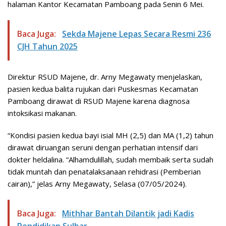
halaman Kantor Kecamatan Pamboang pada Senin 6 Mei.
Baca Juga:
Sekda Majene Lepas Secara Resmi 236
CJH Tahun 2025
Direktur RSUD Majene, dr. Arny Megawaty menjelaskan,
pasien kedua balita rujukan dari Puskesmas Kecamatan
Pamboang dirawat di RSUD Majene karena diagnosa
intoksikasi makanan.
“Kondisi pasien kedua bayi isial MH (2,5) dan MA (1,2) tahun
dirawat diruangan seruni dengan perhatian intensif dari
dokter heldalina. “Alhamdulillah, sudah membaik serta sudah
tidak muntah dan penatalaksanaan rehidrasi (Pemberian
cairan),” jelas Arny Megawaty, Selasa (07/05/2024).
Baca Juga:
Mithhar Bantah Dilantik jadi Kadis
Pendidikan Sulbar