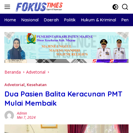
Langsung
ke
konten
Home
Nasional
Daerah
Politik
Hukum & Kriminal
Pendi
Beranda
Advetorial
Advetorial
,
Kesehatan
Dua Pasien Balita Keracunan PMT
Mulai Membaik
Admin
Mei 7, 2024