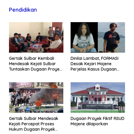
Pendidikan
Gertak Sulbar Kembali
Dinilai Lambat, FORMASI
Mendesak Kejati Sulbar
Desak Kejari Majene
Tuntaskan Dugaan Proyek
Perjelas Kasus Dugaan
Fiktif RSUD Majene
Proyek Fiktif RSUD Majene
Gertak Sulbar Mendesak
Dugaan Proyek Fiktif RSUD
Kejati Percepat Proses
Majene dilaporkan
Hukum Dugaan Proyek