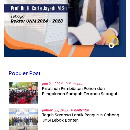
Populer Post
Juni 21, 2026
0 Komentar
Pelatihan Pembibitan Pohon dan
Pengolahan Sampah Terpadu Sebagai
Implementasi Program Green Campus di
UPA Laboratorium Terpadu
Januari 22, 2023
0 Komentar
Teguh Santosa Lantik Pengurus Cabang
JMSI Lebak Banten