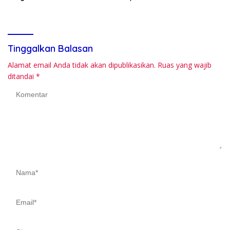
dan Bayi
Sulbar
Tinggalkan Balasan
Alamat email Anda tidak akan dipublikasikan.
Ruas yang wajib
ditandai
*