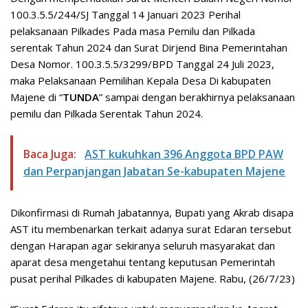
100.3.5.5/244/SJ Tanggal 14 Januari 2023 Perihal
pelaksanaan Pilkades Pada masa Pemilu dan Pilkada
serentak Tahun 2024 dan Surat Dirjend Bina Pemerintahan
Desa Nomor. 100.3.5.5/3299/BPD Tanggal 24 Juli 2023,
maka Pelaksanaan Pemilihan Kepala Desa Di kabupaten
Majene di “
TUNDA
” sampai dengan berakhirnya pelaksanaan
pemilu dan Pilkada Serentak Tahun 2024.
Baca Juga:
AST kukuhkan 396 Anggota BPD PAW
dan Perpanjangan Jabatan Se-kabupaten Majene
Dikonfirmasi di Rumah Jabatannya, Bupati yang Akrab disapa
AST itu membenarkan terkait adanya surat Edaran tersebut
dengan Harapan agar sekiranya seluruh masyarakat dan
aparat desa mengetahui tentang keputusan Pemerintah
pusat perihal Pilkades di kabupaten Majene. Rabu, (26/7/23)