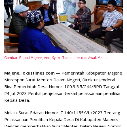
Gambar: Bupati Majene, Andi Syukri Tammalele dan Awak Media.
Majene,Fokustimes.com
— Pemerintah Kabupaten Majene
Merespon Surat Menteri Dalam Negeri, Direktur Jenderal
Bina Pemerintah Desa Nomor: 100.3.5.5/244/BPD Tanggal
24 Juli 2023 Perihal penjelasan terkait pelaksanaan pemilihan
Kepala Desa.
Melalui Surat Edaran Nomor. T.140/1155/VII/2023 Tentang
Pelaksanaan Pemilihan Kepala Desa Di Kabupaten Majene,
Dengan memperhatikan Surat Menteri Dalam Negeri Nomor