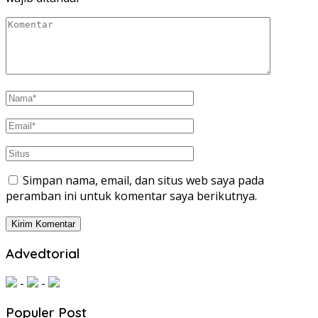
Simpan nama, email, dan situs web saya pada
peramban ini untuk komentar saya berikutnya.
Advedtorial
-
-
Populer Post