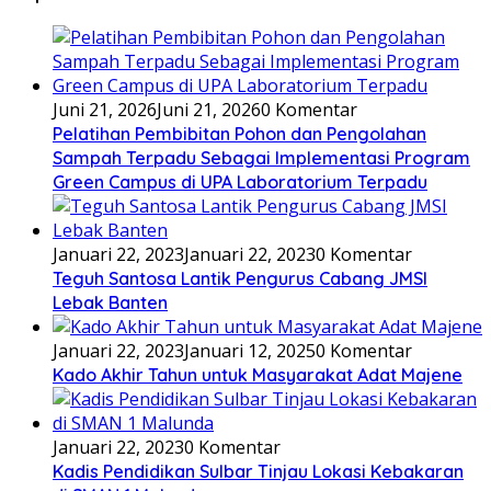
Juni 21, 2026
Juni 21, 2026
0 Komentar
Pelatihan Pembibitan Pohon dan Pengolahan
Sampah Terpadu Sebagai Implementasi Program
Green Campus di UPA Laboratorium Terpadu
Januari 22, 2023
Januari 22, 2023
0 Komentar
Teguh Santosa Lantik Pengurus Cabang JMSI
Lebak Banten
Januari 22, 2023
Januari 12, 2025
0 Komentar
Kado Akhir Tahun untuk Masyarakat Adat Majene
Januari 22, 2023
0 Komentar
Kadis Pendidikan Sulbar Tinjau Lokasi Kebakaran