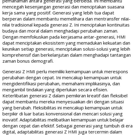
pemahaman antara generasi yang berbeda. Ini membantu
mencegah kesenjangan generasi dan menciptakan suasana
kerja sama yang positif. Generasi yang lebih tua dapat
berperan dalam membantu memelihara dan mentransfer nilai-
nilai tradisional kepada generasi Z. Ini menciptakan kontinuitas
budaya dan moral dalam menghadapi perubahan zaman.
Dengan memfokuskan pada kerjasama antar-generasi, HMI
dapat menciptakan ekosistem yang memadukan kekuatan dan
keunikan setiap generasi, menciptakan solusi-solusi yang lebih
komprehensif dan berkelanjutan dalam menghadapi tantangan
zaman bonus demografi.
Generasi Z HMI perlu memiliki kemampuan untuk merespons
perubahan dengan cepat. Ini mencakup kemampuan untuk
mengidentifikasi perubahan, memahami implikasinya, dan
mengambil tindakan yang diperlukan secara efisien.
Keterlibatan generasi Z dalam pemikiran kreatif dan fleksibel
dapat membantu mereka menyesuaikan diri dengan situasi
yang berubah. Fleksibilitas ini mencakup kemampuan untuk
berpikir di luar batas konvensional dan mencari solusi yang
inovatif. Adaptabilitas melibatkan kemampuan untuk belajar
dengan cepat dan efektif. Sebagai generasi yang tumbuh di era
digital, adaptabilitas generasi Z HMI juga tercermin dalam