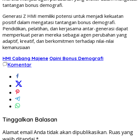
tantangan bonus demografi.
Generasi Z HMI memiliki potensi untuk menjadi kekuatan
positif dalam mengatasi tantangan bonus demografi.
Pendidikan, pelatihan, dan kerjasama antar-generasi dapat
memperkuat peran mereka sebagai agen perubahan yang
adaptif, kreatif, dan berkomitmen terhadap nilai-nilai
kemanusiaan
HMI Cabang Majene
Opini Bonus Demografi
Komentar
Tinggalkan Balasan
Alamat email Anda tidak akan dipublikasikan.
Ruas yang
wajib ditandai
*