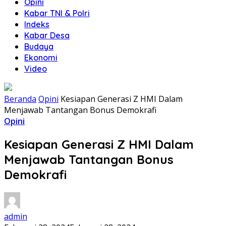
Opini
Kabar TNI & Polri
Indeks
Kabar Desa
Budaya
Ekonomi
Video
Beranda
Opini
Kesiapan Generasi Z HMI Dalam
Menjawab Tantangan Bonus Demokrafi
Opini
Kesiapan Generasi Z HMI Dalam
Menjawab Tantangan Bonus
Demokrafi
admin