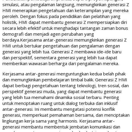
simulasi, atau pengalaman langsung, memungkinkan generasi Z
HMI menerapkan pengetahuan dan keterampilan yang mereka
peroleh. Dengan fokus pada pendidikan dan pelatihan yang
holistik, HMI dapat membantu generasi Z mempersiapkan diri
secara lebih efektif untuk menghadapi tantangan zaman bonus
demografi dan menjadi agen perubahan yang
berdaya.Kerjasama antar-generasi memungkinkan generasi Z
HMI untuk bertukar pengetahuan dan pengalaman dengan
generasi yang lebih tua. Generasi Z membawa ide-ide baru
dan perspektif, sementara generasi yang lebih tua dapat
memberikan wawasan berharga dari pengalaman mereka.
Kerjasama antar-generasi menguntungkan kedua belah pihak
dan memungkinkan pembelajaran timbal balik. Generasi Z HMI
dapat berbagi pengetahuan tentang teknologi, tren sosial, dan
perspektif generasi muda, yang dapat membantu generasi
yang lebih tua memahami dinamika sosial terbaru. Penting
untuk menciptakan ruang untuk dialog terbuka dan inklusif
antar-generasi. Ini membantu mengatasi potensi konflik
generasi, memperkuat pemahaman bersama, dan menciptakan
lingkungan kerja sama yang harmonis. Kerjasama antar-
generasi membantu membentuk jembatan komunikasi dan