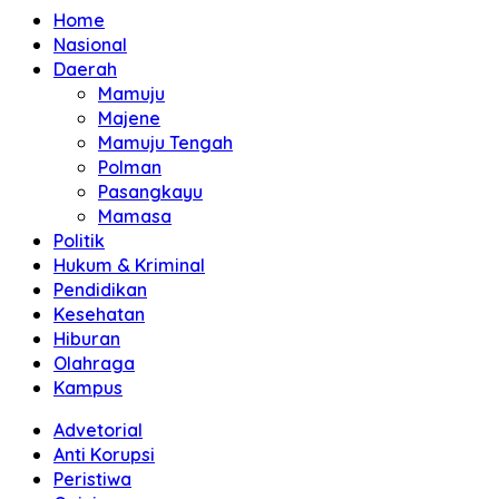
Home
Nasional
Daerah
Mamuju
Majene
Mamuju Tengah
Polman
Pasangkayu
Mamasa
Politik
Hukum & Kriminal
Pendidikan
Kesehatan
Hiburan
Olahraga
Kampus
Advetorial
Anti Korupsi
Peristiwa