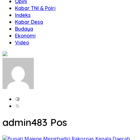
Opini
Kabar TNI & Polri
Indeks
Kabar Desa
Budaya
Ekonomi
Video
admin
483 Pos