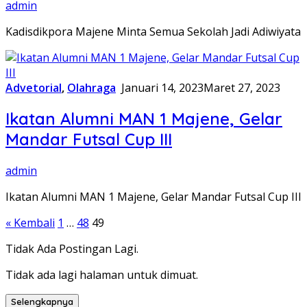
admin
Kadisdikpora Majene Minta Semua Sekolah Jadi Adiwiyata
Advetorial
,
Olahraga
Januari 14, 2023
Maret 27, 2023
Ikatan Alumni MAN 1 Majene, Gelar
Mandar Futsal Cup III
admin
Ikatan Alumni MAN 1 Majene, Gelar Mandar Futsal Cup III
Paginasi
« Kembali
1
…
48
49
pos
Tidak Ada Postingan Lagi.
Tidak ada lagi halaman untuk dimuat.
Selengkapnya